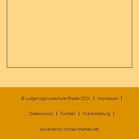
©
Ludgerusgrundschule Rhede 2026
Impressum
Datenschutz
Kontakt
Krankmeldung
powered by
contao-themes.net