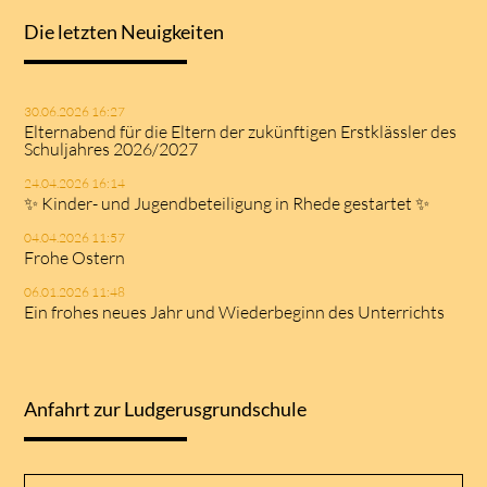
Die letzten Neuigkeiten
30.06.2026 16:27
Elternabend für die Eltern der zukünftigen Erstklässler des
Schuljahres 2026/2027
24.04.2026 16:14
✨ Kinder- und Jugendbeteiligung in Rhede gestartet ✨
04.04.2026 11:57
Frohe Ostern
06.01.2026 11:48
Ein frohes neues Jahr und Wiederbeginn des Unterrichts
Anfahrt zur Ludgerusgrundschule