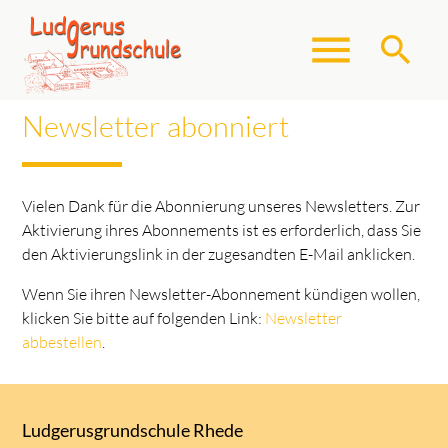
menu
search
Newsletter abonniert
Suchbegriffe
SUCHEN
Vielen Dank für die Abonnierung unseres Newsletters. Zur
Aktivierung ihres Abonnements ist es erforderlich, dass Sie
den Aktivierungslink in der zugesandten E-Mail anklicken.
Wenn Sie ihren Newsletter-Abonnement kündigen wollen,
klicken Sie bitte auf folgenden Link:
Newsletter
abbestellen
.
Ludgerusgrundschule Rhede