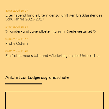
30.06.2026 16:27
Elternabend für die Eltern der zukünftigen Erstklässler des
Schuljahres 2026/2027
24.04.2026 16:14
✨ Kinder- und Jugendbeteiligung in Rhede gestartet ✨
04.04.2026 11:57
Frohe Ostern
06.01.2026 11:48
Ein frohes neues Jahr und Wiederbeginn des Unterrichts
Anfahrt zur Ludgerusgrundschule