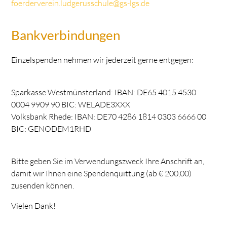
foerderverein.ludgerusschule@gs-lgs.de
Bankverbindungen
Einzelspenden nehmen wir jederzeit gerne entgegen:
Sparkasse Westmünsterland: IBAN: DE65 4015 4530
0004 9909 90 BIC: WELADE3XXX
Volksbank Rhede: IBAN: DE70 4286 1814 0303 6666 00
BIC: GENODEM1RHD
Bitte geben Sie im Verwendungszweck Ihre Anschrift an,
damit wir Ihnen eine Spendenquittung (ab € 200,00)
zusenden können.
Vielen Dank!