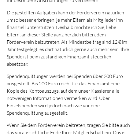
für besondere Anschaffungen zu verbessern.
Die gestellten Aufgaben kann der Förderverein natürlich
umso besser erbringen, je mehr Eltern als Mitglieder ihn
finanziell unterstützen. Deshalb möchte ich Sie, liebe
Eltern, an dieser Stelle ganz herzlich bitten, dem
Förderverein beizutreten. Als Mindestbeitrag sind 12 € im
Jahr festgelegt, es darf natürlich gerne auch mehr sein. Ihre
Spende ist beim zuständigen Finanzamt steuerlich
absetzbar.
Spendenquittungen werden bei Spenden über 200 Euro
ausgestellt. Bis 200 Euro reicht für das Finanzamt eine
Kopie des Kontoauszugs, auf dem unser Kassierer alle
notwenigen Informationen vermerken wird. Über
Einzelspenden wird jedoch nach wie vor eine
Spendenquittung ausgestellt.
Wenn Sie dem Förderverein beitreten, tragen Sie bitte auch
das voraussichtliche Ende Ihrer Mitgliedschaft ein. Das ist