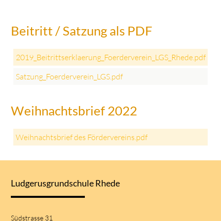
Beitritt / Satzung als PDF
2019_Beitrittserklaerung_Foerderverein_LGS_Rhede.pdf
Satzung_Foerderverein_LGS.pdf
Weihnachtsbrief 2022
Weihnachtsbrief des Fördervereins.pdf
Ludgerusgrundschule Rhede
Südstrasse 31