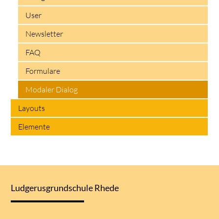
User
Newsletter
FAQ
Formulare
Modaler Dialog
Layouts
Elemente
Ludgerusgrundschule Rhede