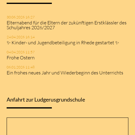
30.06.2026 16:27
Elternabend für die Eltern der zukünftigen Erstklässler des
Schuljahres 2026/2027
24.04.2026 16:14
✨ Kinder- und Jugendbeteiligung in Rhede gestartet ✨
04.04.2026 11:57
Frohe Ostern
06.01.2026 11:48
Ein frohes neues Jahr und Wiederbeginn des Unterrichts
Anfahrt zur Ludgerusgrundschule